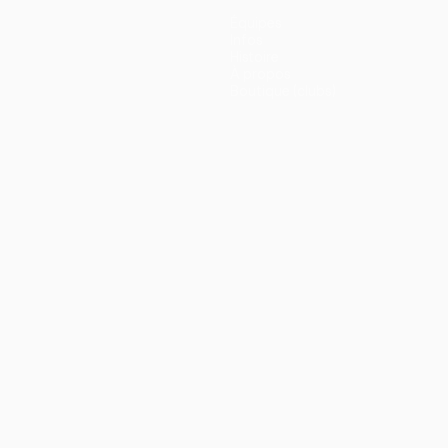
Équipes
Infos
Histoire
À propos
Boutique (clubs)
ano
Português