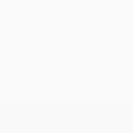
Pas de données disponibles pour ce joueur
UEFA Europa League