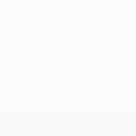
Pas de données disponibles pour ce joueur
UEFA Europa League