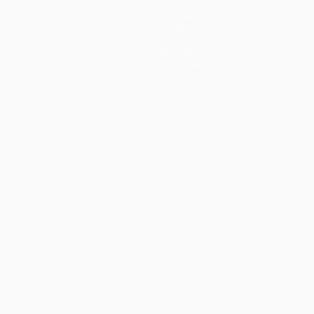
Équipes
Infos
Histoire
À propos
Boutique (clubs)
ano
Português