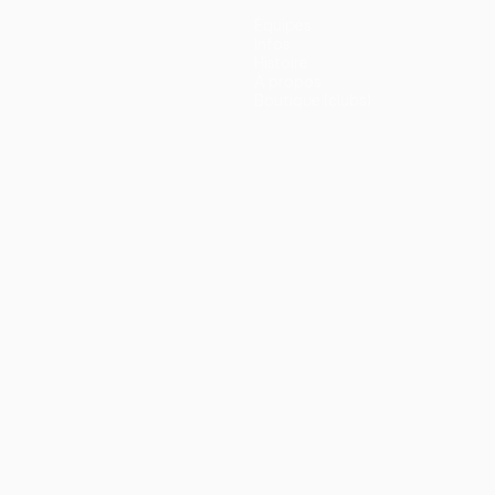
Équipes
Infos
Histoire
À propos
Boutique (clubs)
ano
Português