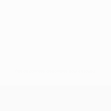
Pas de données disponibles pour ce joueur
UEFA Europa League