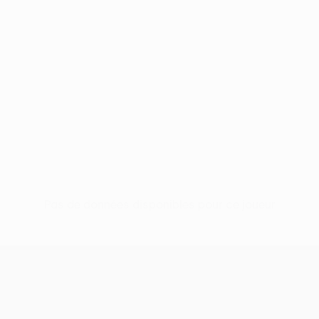
Pas de données disponibles pour ce joueur
UEFA Europa League