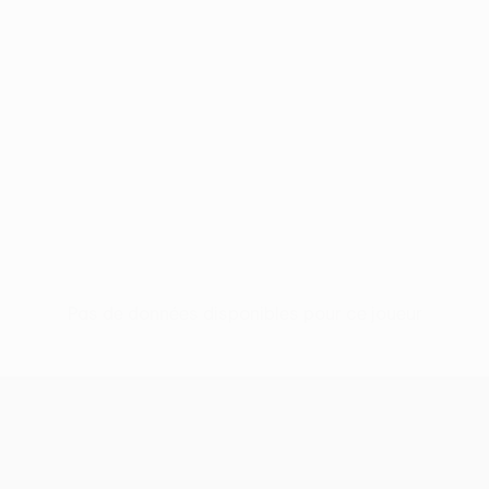
Pas de données disponibles pour ce joueur
UEFA Europa League