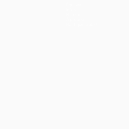
Équipes
Infos
Histoire
À propos
Boutique (clubs)
ano
Português