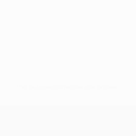
Pas de données disponibles pour ce joueur
UEFA Europa League