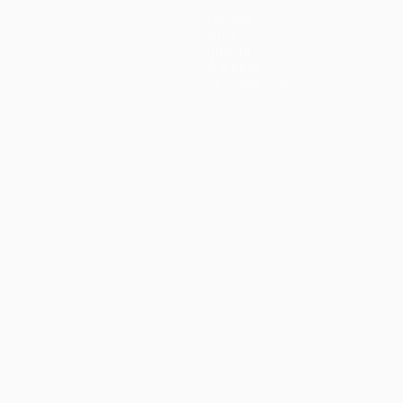
Équipes
Infos
Histoire
À propos
Boutique (clubs)
ano
Português