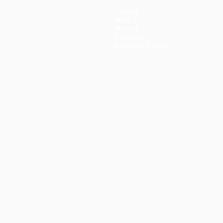
Équipes
Infos
Histoire
À propos
Boutique (clubs)
ano
Português