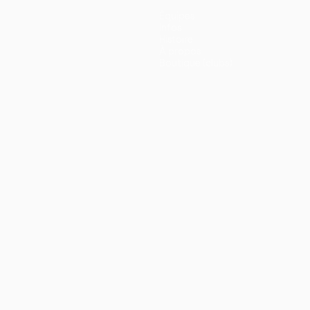
Équipes
Infos
Histoire
À propos
Boutique (clubs)
ano
Português