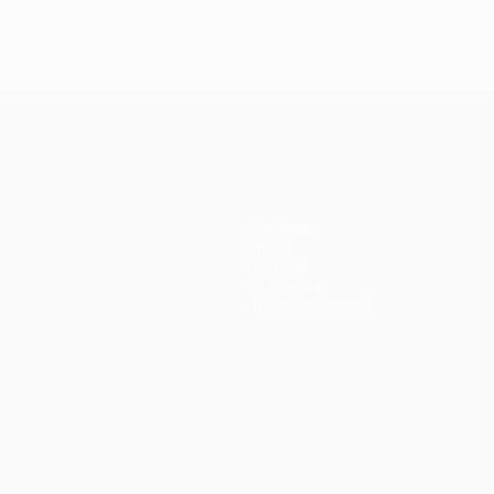
Équipes
Infos
Histoire
À propos
Boutique (clubs)
ano
Português