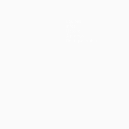
Équipes
Infos
Histoire
À propos
Boutique (clubs)
ano
Português