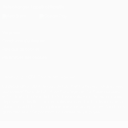
Télécharger l'appli officielle
Vie privée
Conditions d'utilisation
Politique de cookies
Paramètres des cookies
© 1998-2026 UEFA. Tous droits réservés.
La désignation UEFA, le logo de l'UEFA et toutes les marques liées
aux compétitions de l'UEFA sont protégés en tant que marques
et/ou droits d'auteur de l'UEFA. Toute utilisation de ces marques
déposées à des fins commerciales est interdite. L'utilisation de la
plate-forme UEFA.com implique que vous acceptez les Conditions
générales et les Dispositions en matière de vie privée.