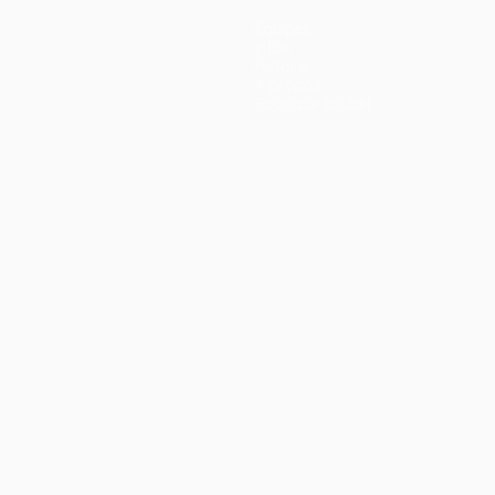
Équipes
Infos
Histoire
À propos
Boutique (clubs)
ano
Português