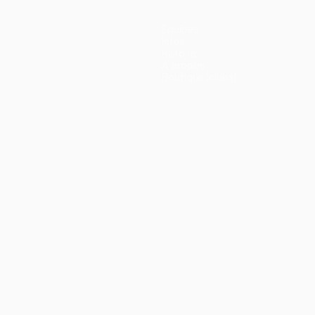
Équipes
Infos
Histoire
À propos
Boutique (clubs)
ano
Português