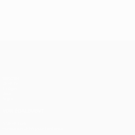
UEFA Conference League
Matches
UEFA.tv
Tirages
Jeux
Stats
VOIR ÉGALEMENT
fr.UEFA.com
Fondation UEFA pour l'enfance