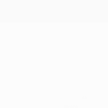
45
NUMÉRO EN CLUB
Ukraine
PAYS