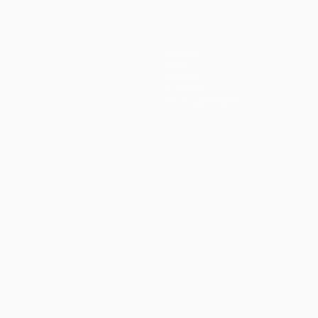
Équipes
Infos
Histoire
À propos
Boutique (clubs)
ano
Português