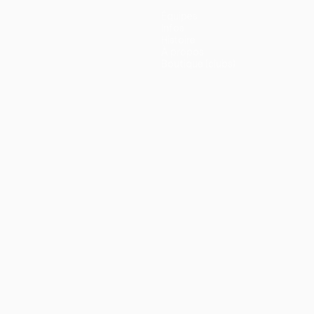
Équipes
Infos
Histoire
À propos
Boutique (clubs)
ano
Português