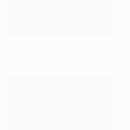
©Getty Images
Autour du match