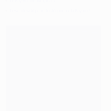
Le Bayern confiant, mais...
Lewandowski parmi les légendes du Bayern ?