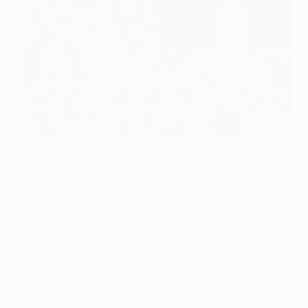
Grands duels des 8es : Lewandowski - Özil
©Getty Images
autres duels des 8es
Si la réputation de buteur de Robert Lewandowski n'est
plus à faire, Mesut Özil semble s'être découvert des
talents de finisseur, cette saison en UEFA Champions
League. Leur duel n'en est que plus alléchant !