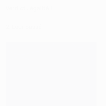
Verdict : égalité !
2. Leur passé