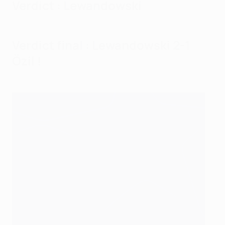
Verdict : Lewandowski
Verdict final : Lewandowski 2-1
Özil !