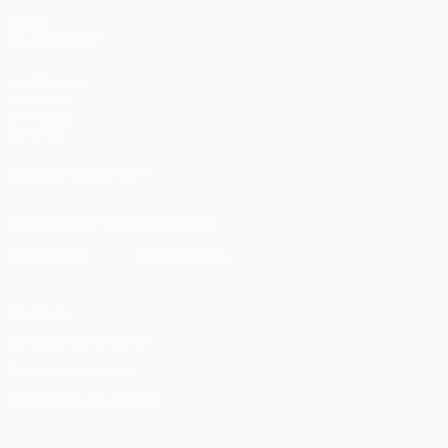
VOIR
ÉGALEMENT
fr.UEFA.com
Fondation
UEFA pour
l'enfance
SUIVEZ-NOUS SUR
Télécharger l'appli officielle
Vie privée
Conditions d'utilisation
Politique de cookies
Paramètres des cookies