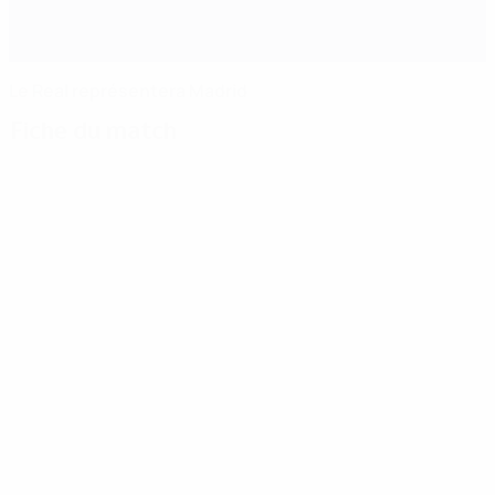
Le Real représentera Madrid
Fiche du match