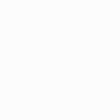
LANGUES
Français
English
Français
Deutsch
Русский
Español
Italiano
Português
SUIVEZ-NOUS SUR
Conditions d'utilisation
Politiques de confidentialité
Politique de cookies
Paramètres des cookies