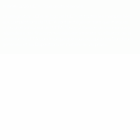
© 1998-2026 UEFA. Tous droits réservés.
La désignation UEFA, le logo de l'UEFA et toutes les marques liées
aux compétitions de l'UEFA sont protégés en tant que marques
et/ou droits d'auteur de l'UEFA. Toute utilisation de ces marques
déposées à des fins commerciales est interdite. L'utilisation de la
plate-forme UEFA.com implique que vous acceptez les Conditions
générales et les Dispositions en matière de vie privée.