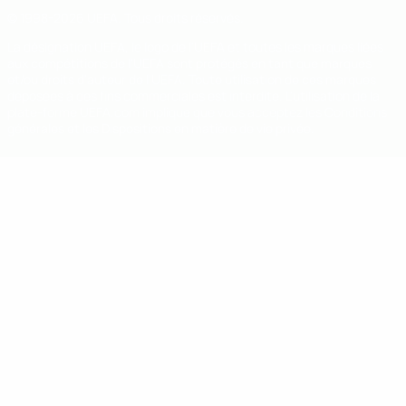
© 1998-2026 UEFA. Tous droits réservés.
La désignation UEFA, le logo de l'UEFA et toutes les marques liées
aux compétitions de l'UEFA sont protégés en tant que marques
et/ou droits d'auteur de l'UEFA. Toute utilisation de ces marques
déposées à des fins commerciales est interdite. L'utilisation de la
plate-forme UEFA.com implique que vous acceptez les Conditions
générales et les Dispositions en matière de vie privée.