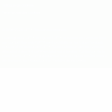
Politique de cookies
Paramètres des cookies
© 1998-2026 UEFA. Tous droits réservés.
La désignation UEFA, le logo de l'UEFA et toutes les marques liées
aux compétitions de l'UEFA sont protégés en tant que marques
et/ou droits d'auteur de l'UEFA. Toute utilisation de ces marques
déposées à des fins commerciales est interdite. L'utilisation de la
plate-forme UEFA.com implique que vous acceptez les Conditions
générales et les Dispositions en matière de vie privée.