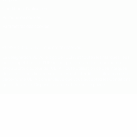
Conditions d'utilisation
Politique de cookies
Paramètres des cookies
© 1998-2026 UEFA. Tous droits réservés.
La désignation UEFA, le logo de l'UEFA et toutes les marques liées
aux compétitions de l'UEFA sont protégés en tant que marques
et/ou droits d'auteur de l'UEFA. Toute utilisation de ces marques
déposées à des fins commerciales est interdite. L'utilisation de la
plate-forme UEFA.com implique que vous acceptez les Conditions
générales et les Dispositions en matière de vie privée.