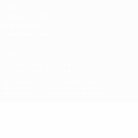
Vie privée
Conditions d'utilisation
Politique de cookies
Paramètres des cookies
© 1998-2026 UEFA. Tous droits réservés.
La désignation UEFA, le logo de l'UEFA et toutes les marques liées
aux compétitions de l'UEFA sont protégés en tant que marques
et/ou droits d'auteur de l'UEFA. Toute utilisation de ces marques
déposées à des fins commerciales est interdite. L'utilisation de la
plate-forme UEFA.com implique que vous acceptez les Conditions
générales et les Dispositions en matière de vie privée.