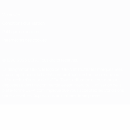
Vie privée
Conditions d'utilisation
Politique de cookies
Paramètres des cookies
© 1998-2026 UEFA. Tous droits réservés.
La désignation UEFA, le logo de l'UEFA et toutes les marques liées
aux compétitions de l'UEFA sont protégés en tant que marques
et/ou droits d'auteur de l'UEFA. Toute utilisation de ces marques
déposées à des fins commerciales est interdite. L'utilisation de la
plate-forme UEFA.com implique que vous acceptez les Conditions
générales et les Dispositions en matière de vie privée.