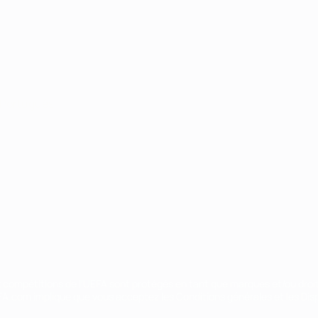
Português
ux compétitions de l'UEFA sont protégés en tant que marques et/ou droi
EFA.com implique que vous acceptez les Conditions générales et les Disp