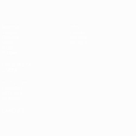
EURO de futsal
Matches
Infos
Tirages
Histoire
Groupes
À propos
Vidéo
Boutique
Stats
Équipes
LES SITES DE
L'UEFA
fr.UEFA.com
Fondation
UEFA pour
l'enfance
LANGUES
Français
English
Français
Deutsch
Русский
Español
Italiano
Português