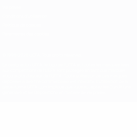
Vie privée
Conditions d'utilisation
Politique de cookies
Paramètres des cookies
© 1998-2026 UEFA. Tous droits réservés.
La désignation UEFA, le logo de l'UEFA et toutes les marques liées
aux compétitions de l'UEFA sont protégés en tant que marques
et/ou droits d'auteur de l'UEFA. Toute utilisation de ces marques
déposées à des fins commerciales est interdite. L'utilisation de la
plate-forme UEFA.com implique que vous acceptez les Conditions
générales et les Dispositions en matière de vie privée.