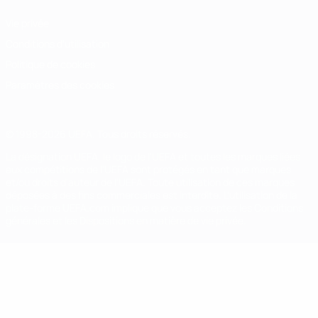
Vie privée
Conditions d'utilisation
Politique de cookies
Paramètres des cookies
© 1998-2026 UEFA. Tous droits réservés.
La désignation UEFA, le logo de l'UEFA et toutes les marques liées
aux compétitions de l'UEFA sont protégés en tant que marques
et/ou droits d'auteur de l'UEFA. Toute utilisation de ces marques
déposées à des fins commerciales est interdite. L'utilisation de la
plate-forme UEFA.com implique que vous acceptez les Conditions
générales et les Dispositions en matière de vie privée.