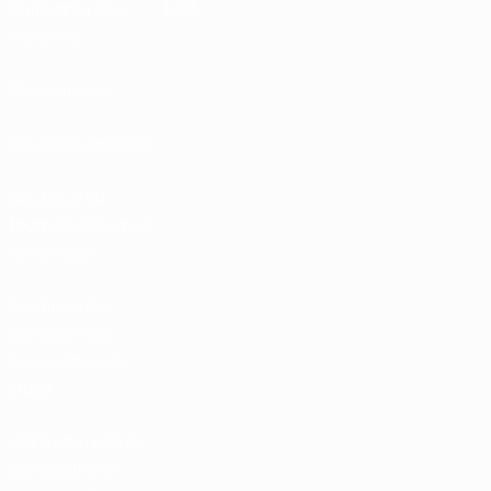
Calendrier des
UC3
matches
Classements
Billets/Hospitalité
Boutique du
football d'équipes
nationales
Boutique des
compétitions
masculines de
clubs
UEFA Men's Club
Competitions