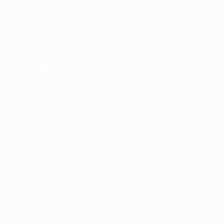
LANGUES
Français
English
Français
Deutsch
Русский
Español
Italiano
Português
SUIVEZ-NOUS SUR
Conditions d'utilisation
Politiques de confidentialité
Politique de cookies