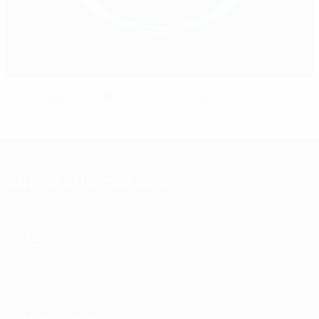
La stratégie de l’UEFA : Unis pour réussir
Autres informations
Accueil