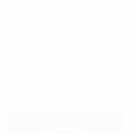
Les dirigeants vont et viennent. Les empires naissent
et disparaissent. Le football, lui, reste, saison après
saison, génération après génération. Profondément
ancré dans le tissu de nos communautés : les cars
pour les matches à l’extérieur, les tribunes pleines et
les voix des supporters qui connaissent les chants par
cœur... Cela ne doit pas changer.
Le football ne peut pas être acheté ni vendu. Il ne sera
jamais fermé. Il appartient à tous. Et ce qui appartient à
tout le monde est plus solide que n’importe quelle
force isolée. C’est pourquoi l’avenir du football
européen s’annonce radieux.