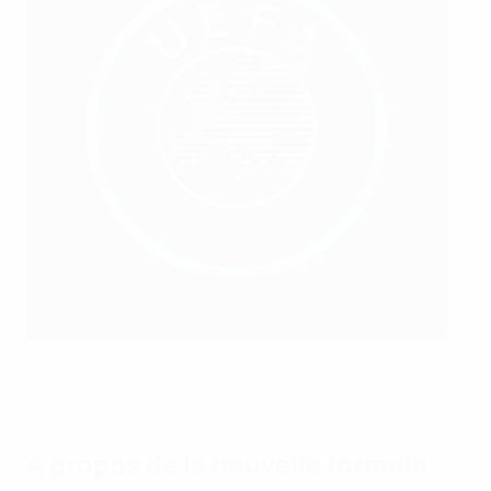
Un matche de l’UEFA Europa League entre le Real Club Celta
et Lille.
UEFA via Getty Images
À propos de la nouvelle formule