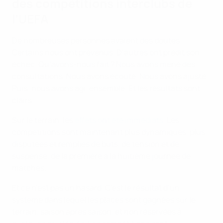
des compétitions interclubs de
l’UEFA
De nombreuses personnes avaient des doutes.
Certains nous ont prévenus. D’autres ont prédit son
échec. Qu’avons-nous fait ? Nous avons mené des
consultations. Nous avons écouté. Nous avons ajusté.
Puis, nous avons agi, ensemble. Et les résultats sont
clairs.
Sur le terrain, les
effets ont été immédiats
. Les
compétitions sont maintenant plus dynamiques, plus
disputées et remplies de buts, de tension et de
suspense, de la première à la huitième journée de
matches.
Et ce n’est pas un hasard. C’est le résultat d’un
système dans lequel les places sont gagnées sur le
terrain, saison après saison, et non réservées à