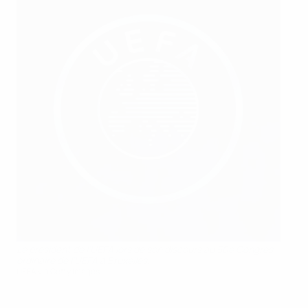
Le président de l’UEFA lors de son discours au 50e Congrès
ordinaire de l’UEFA à Bruxelles.
UEFA via Getty Images