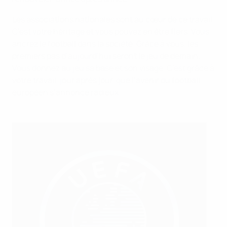
Les associations nationales sont au cœur de ce travail.
C’est votre héritage et vous pouvez en être fiers. Vous
ancrez le football dans la société. Grâce à vous, les
premiers pas d’aujourd’hui seront le jeu de demain.
Vous donnez au jeu sa base et son visage. C’est grâce à
votre travail, jour après jour, que l’avenir du football
européen s’annonce radieux.