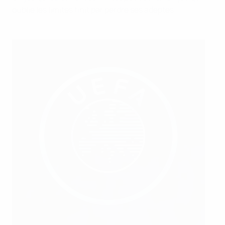
oublie les limites finit par perdre ses adeptes.