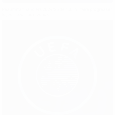
Résultats financiers 2024/25 de l’UEFA : faire progresser
le jeu à tous les niveaux