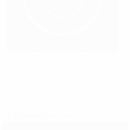
Un match de filles pendant la Conférence du football de
base de l’UEFA 2025 à Sopot (Pologne).
UEFA via Getty Images
© 1998-2026 UEFA. All rights reserved.
Mis à jour le: vendredi 13 février 2026
Sélectionné pour vous