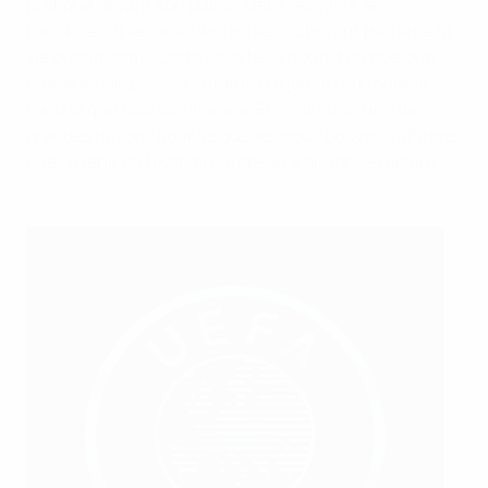
pratiqué devant son public. Dans les villes, les
banlieues et les quartiers où les clubs font partie de la
vie quotidienne. Cette solidité se nourrit de quelque
chose de simple : les enfants qui jouent au football.
C’est là que tout commence. Et c’est aussi une des
grandes raisons pour lesquelles nous pouvons affirmer
que l’avenir du football européen s’annonce radieux.