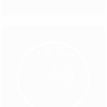
Faits marquants du Congrès de l’UEFA