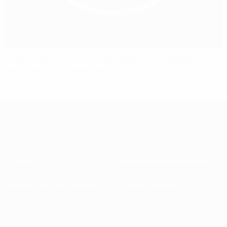
De nouvelles distinctions de l’UEFA pour célébrer
l’excellence de l’arbitrage
À propos
Associations nationales
Gestion des compétitions
Développement
Durabilité
Infos et médias