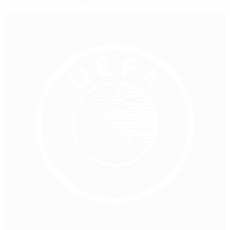
dans l’avenir du football