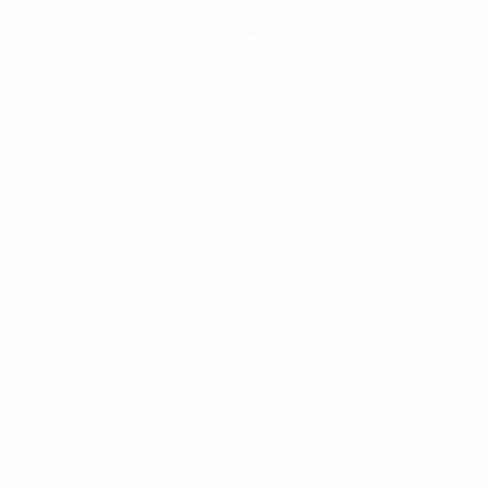
Infos
Histoire
À propos
Português