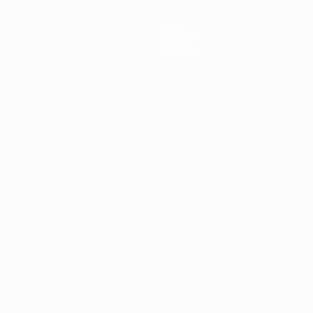
Infos
Histoire
À propos
Português