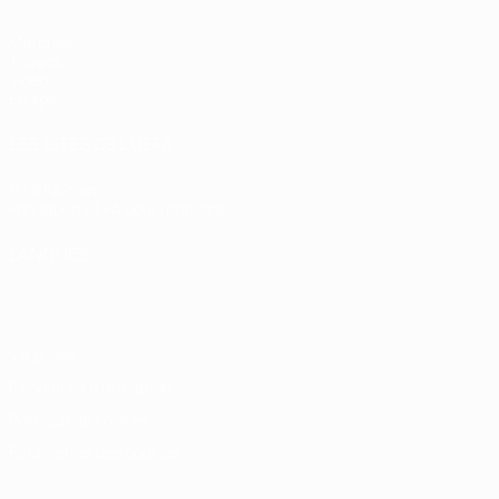
Matches
Tirages
Vidéo
Équipes
LES SITES DE L'UEFA
fr.UEFA.com
Fondation UEFA pour l'enfance
LANGUES
Français
English
Français
Deutsch
Русский
Español
Italiano
Vie privée
Conditions d'utilisation
Politique de cookies
Paramètres des cookies