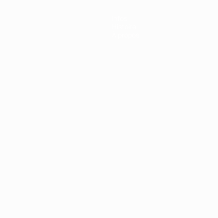
Infos
Histoire
À propos
Português