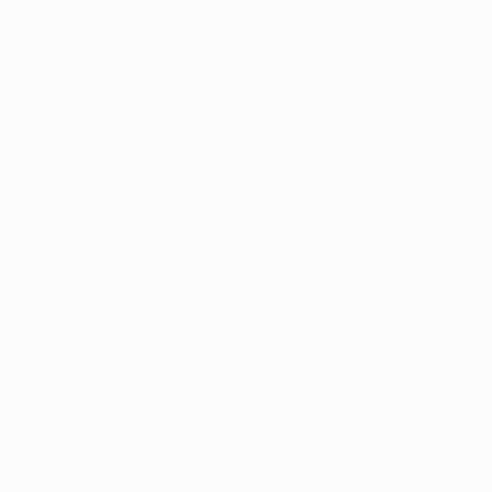
Infos
Histoire
À propos
Português