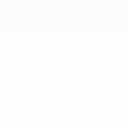
Pas de données disponibles pour ce joueur