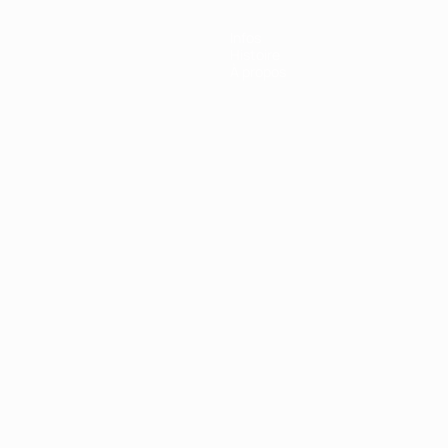
Infos
Histoire
À propos
Português