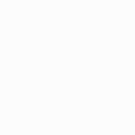
Infos
Histoire
À propos
Português