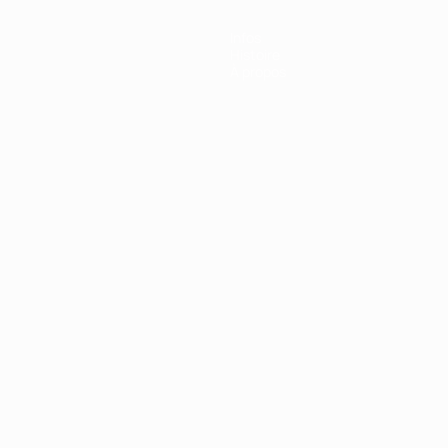
Infos
Histoire
À propos
Português