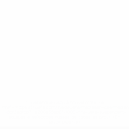
* Suspendue jusqu'à nouvel ordre. <a
href='https://fr.uefa.com/insideuefa/mediaservices/media
148df3adfcb7-1e200e38ed6f-1000--fifa-uefa-suspendem-
equipas-e-seleccoes-russas-de-todas-as-prov/' >En
savoir plus</a>