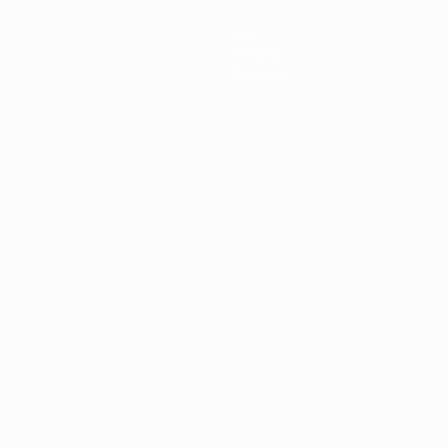
Infos
Histoire
À propos
Português