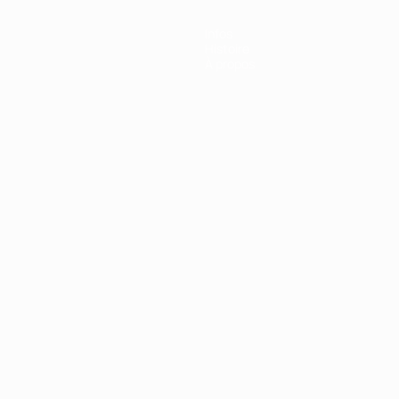
Infos
Histoire
À propos
Português