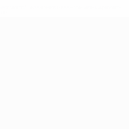
2-148df3adfcb7-1e200e38ed6f-1000--fifa-uefa-suspendem-
</a>