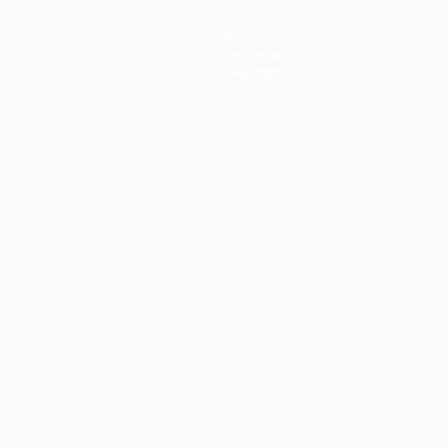
Infos
Histoire
À propos
Português