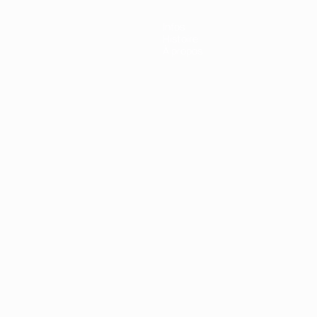
Infos
Histoire
À propos
Português