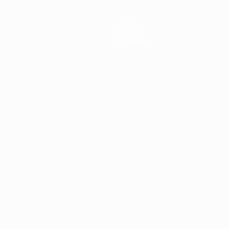
Infos
Histoire
À propos
Português